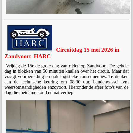
Circuitdag 15 mei 2026 in
Zandvoort HARC
Vrijdag de 15e de grote dag van rijden op Zandvoort. De gehele
dag in blokken van 50 minuten knallen over het circuit. Maar dat
vraagt voorbereiding en ook logistieke consequenties. Te denken
aan de technische keuring om 08.30 uur, bandenwissel ivm
weersomstandigheden enzovoort. Hieronder de sfeer foto's van de
dag die metname koud en nat verliep.