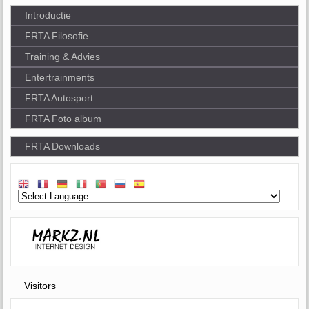
Introductie
FRTA Filosofie
Training & Advies
Entertrainments
FRTA Autosport
FRTA Foto album
FRTA Downloads
Visitors